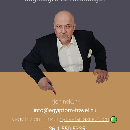
Írjon nekünk
info@egyiptom-travel.hu
vagy hívjon minket
nyitvatartási időben
+36 1 550 5335