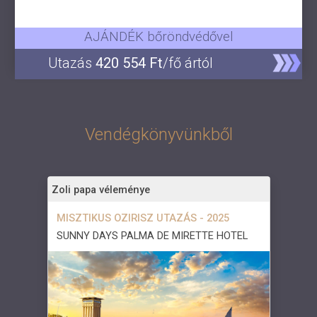
AJÁNDÉK bőröndvédővel
Utazás
420 554 Ft
/fő ártól
Vendégkönyvünkből
Zoli papa véleménye
MISZTIKUS OZIRISZ UTAZÁS - 2025
SUNNY DAYS PALMA DE MIRETTE HOTEL