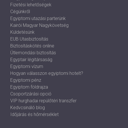
Fizetési lehetőségek
Cégünkről
Egyiptomi utazási parterünk
Kairói Magyar Nagykövetség
Küldetésünk
EUB Utasbiztosítás
Biztosításkötés online
Útlemondási biztosítás
Egyptair légitársaság
Egyiptomi vízum
Hogyan válasszon egyiptomi hotelt?
Egyiptomi pénz
Egyiptom földrajza
Csoportzárási opció
VIP hurghadai repülőtéri transzfer
Kedvcsináló blog
Időjárás és hőmérséklet