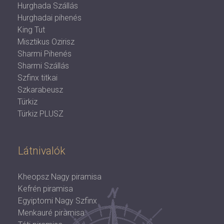
Hurghada Szállás
Hurghadai pihenés
King Tut
Misztikus Ozirisz
Sharmi Pihenés
Sharmi Szállás
Szfinx titkai
Szkarabeusz
Türkiz
Türkiz PLUSZ
Látnivalók
Kheopsz Nagy piramisa
Kefrén piramisa
Egyiptomi Nagy Szfinx
Menkauré piramisa