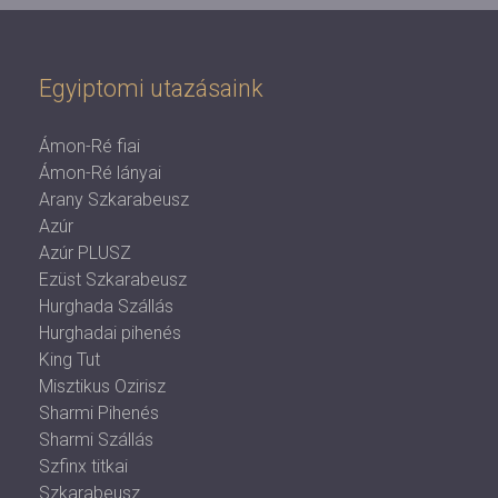
Egyiptomi utazásaink
Ámon-Ré fiai
Ámon-Ré lányai
Arany Szkarabeusz
Azúr
Azúr PLUSZ
Ezüst Szkarabeusz
Hurghada Szállás
Hurghadai pihenés
King Tut
Misztikus Ozirisz
Sharmi Pihenés
Sharmi Szállás
Szfinx titkai
Szkarabeusz