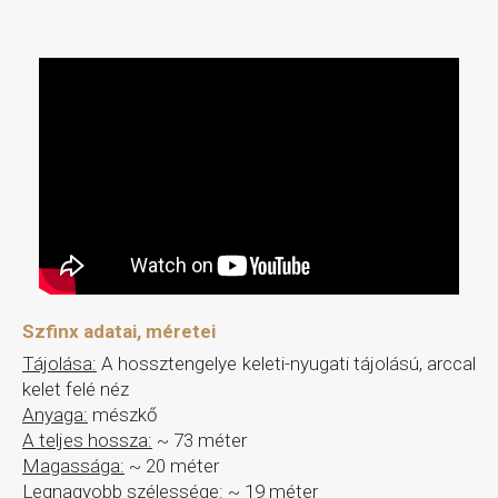
Szfinx adatai, méretei
Tájolása:
A hossztengelye keleti-nyugati tájolású, arccal
kelet felé néz
Anyaga:
mészkő
A teljes hossza:
~ 73 méter
Magassága:
~ 20 méter
Legnagyobb szélessége:
~ 19 méter