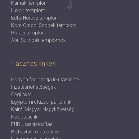
Karnaki templom
Luxori templom
Edfui Hórusz templom
Kom Omboi Szobek templom
Philaei templom
Abu Szimbeli templomok
Hasznos linkek
Hogyan foglalhatja le utazását?
Fizetési lehetőségek
Cégünkről
Egyiptomi utazási parterünk
Kairói Magyar Nagykövetség
Küldetésünk
EUB Utasbiztosítás
Biztosításkötés online