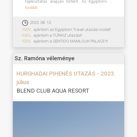
tájékoztatás alapján történt. Az Egyiptomi ...
tovább
2023. 08. 12.
IGEN,
ajánlom az Egyiptom Travel utazási irodát!
IGEN,
ajánlom a TÜRKIZ utazást!
IGEN,
ajánlom a SENTIDO MAMLOUK PALACE-t!
Sz. Ramóna véleménye
HURGHADAI PIHENÉS UTAZÁS - 2023.
július
BLEND CLUB AQUA RESORT