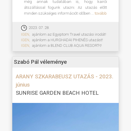
még annak tudatában is, hogy kairói
átszállással fogunk utazni. Az utazás előtt
minden szükséges információt időben ...
tovább
2023. 07. 28.
IGEN,
ajánlom az Egyiptom Travel utazási irodát!
IGEN,
ajánlom a HURGHADAI PIHENÉS utazást!
IGEN,
ajánlom a BLEND CLUB AQUA RESORT-t!
Szabó Pál véleménye
ARANY SZKARABEUSZ UTAZÁS - 2023.
június
SUNRISE GARDEN BEACH HOTEL