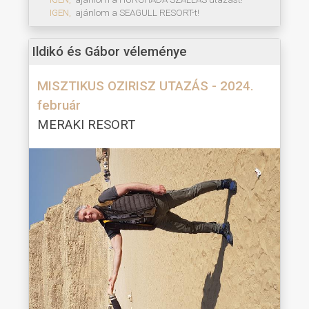
IGEN,
ajánlom a SEAGULL RESORT-t!
Ildikó és Gábor véleménye
MISZTIKUS OZIRISZ UTAZÁS - 2024.
február
MERAKI RESORT