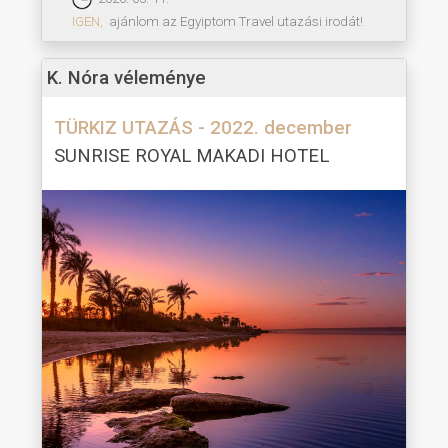
IGEN,
ajánlom az Egyiptom Travel utazási irodát!
K. Nóra véleménye
TÜRKIZ UTAZÁS - 2022. december
SUNRISE ROYAL MAKADI HOTEL