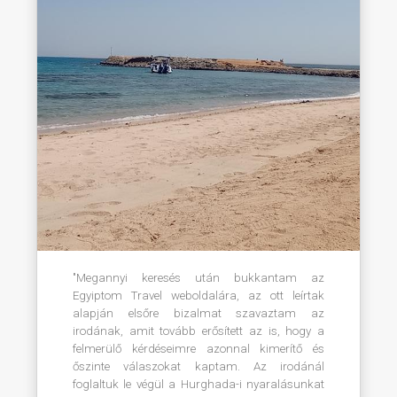
"Megannyi keresés után bukkantam az
Egyiptom Travel weboldalára, az ott leírtak
alapján elsőre bizalmat szavaztam az
irodának, amit tovább erősített az is, hogy a
felmerülő kérdéseimre azonnal kimerítő és
őszinte válaszokat kaptam. Az irodánál
foglaltuk le végül a Hurghada-i nyaralásunkat