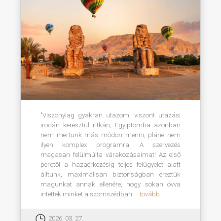
"Viszonylag gyakran utazom, viszont utazási
irodán keresztül ritkán, Egyiptomba azonban
nem mertünk más módon menni, pláne nem
ilyen komplex programra. A szervezés
magasan felülmúlta várakozásaimat! Az első
perctől a hazaérkezésig teljes felügyelet alatt
álltunk, maximálisan biztonságban éreztük
magunkat annak ellenére, hogy sokan óvva
intettek minket a szomszédban ...
tovább
2026. 03. 27.