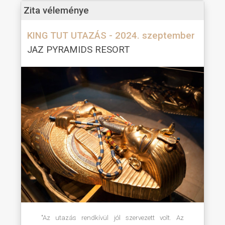
Zita véleménye
KING TUT UTAZÁS - 2024. szeptember
JAZ PYRAMIDS RESORT
"Az utazás rendkívül jól szervezett volt. Az