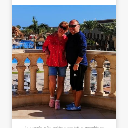
"Az utazás előtt sokban segített a weboldalon