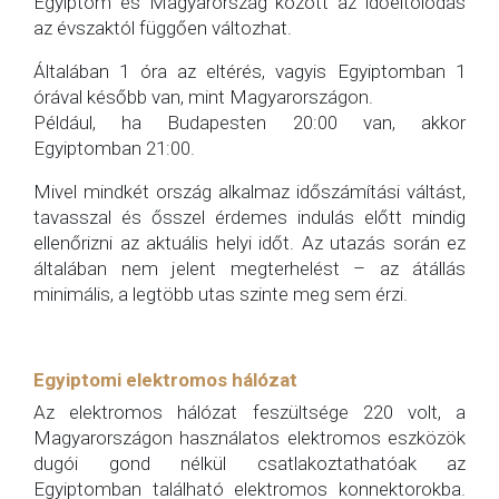
Egyiptom és Magyarország között az időeltolódás
az évszaktól függően változhat.
Általában 1 óra az eltérés, vagyis Egyiptomban 1
órával később van, mint Magyarországon.
Például, ha Budapesten 20:00 van, akkor
Egyiptomban 21:00.
Mivel mindkét ország alkalmaz időszámítási váltást,
tavasszal és ősszel érdemes indulás előtt mindig
ellenőrizni az aktuális helyi időt. Az utazás során ez
általában nem jelent megterhelést – az átállás
minimális, a legtöbb utas szinte meg sem érzi.
Egyiptomi elektromos hálózat
Az elektromos hálózat feszültsége 220 volt, a
Magyarországon használatos elektromos eszközök
dugói gond nélkül csatlakoztathatóak az
Egyiptomban található elektromos konnektorokba.