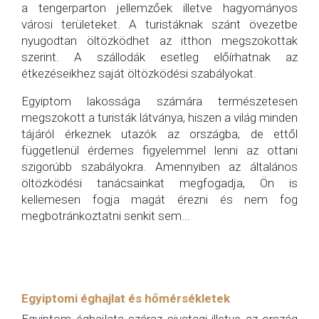
a tengerparton jellemzőek illetve hagyományos
városi területeket. A turistáknak szánt övezetbe
nyugodtan öltözködhet az itthon megszokottak
szerint. A szállodák esetleg előírhatnak az
étkezéseikhez saját öltözködési szabályokat.
Egyiptom lakossága számára természetesen
megszokott a turisták látványa, hiszen a világ minden
tájáról érkeznek utazók az országba, de ettől
függetlenül érdemes figyelemmel lenni az ottani
szigorúbb szabályokra. Amennyiben az általános
öltözködési tanácsainkat megfogadja, Ön is
kellemesen fogja magát érezni és nem fog
megbotránkoztatni senkit sem...
Egyiptomi éghajlat és hőmérsékletek