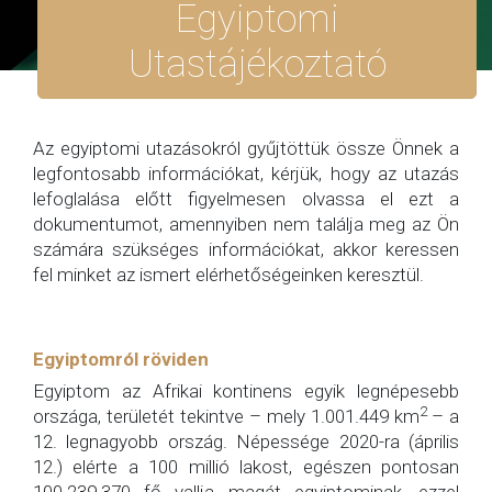
Egyiptomi
Utastájékoztató
Az egyiptomi utazásokról gyűjtöttük össze Önnek a
legfontosabb információkat, kérjük, hogy az utazás
lefoglalása előtt figyelmesen olvassa el ezt a
dokumentumot, amennyiben nem találja meg az Ön
számára szükséges információkat, akkor keressen
fel minket az ismert elérhetőségeinken keresztül.
Egyiptomról röviden
Egyiptom az Afrikai kontinens egyik legnépesebb
2
országa, területét tekintve – mely 1.001.449 km
– a
12. legnagyobb ország. Népessége 2020-ra (április
12.) elérte a 100 millió lakost, egészen pontosan