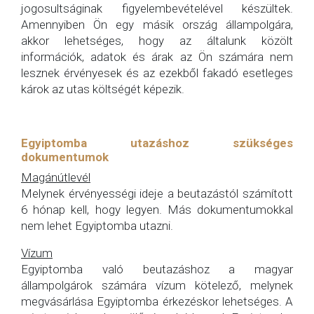
jogosultságinak figyelembevételével készültek.
Amennyiben Ön egy másik ország állampolgára,
akkor lehetséges, hogy az általunk közölt
információk, adatok és árak az Ön számára nem
lesznek érvényesek és az ezekből fakadó esetleges
károk az utas költségét képezik.
Egyiptomba utazáshoz szükséges
dokumentumok
Magánútlevél
Melynek érvényességi ideje a beutazástól számított
6 hónap kell, hogy legyen. Más dokumentumokkal
nem lehet Egyiptomba utazni.
Vízum
Egyiptomba való beutazáshoz a magyar
állampolgárok számára vízum kötelező, melynek
megvásárlása Egyiptomba érkezéskor lehetséges. A