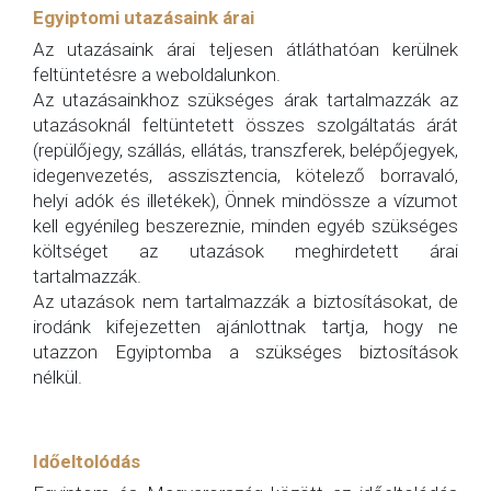
Egyiptomi utazásaink árai
Az utazásaink árai teljesen átláthatóan kerülnek
feltüntetésre a weboldalunkon.
Az utazásainkhoz szükséges árak tartalmazzák az
utazásoknál feltüntetett összes szolgáltatás árát
(repülőjegy, szállás, ellátás, transzferek, belépőjegyek,
idegenvezetés, asszisztencia, kötelező borravaló,
helyi adók és illetékek), Önnek mindössze a vízumot
kell egyénileg beszereznie, minden egyéb szükséges
költséget az utazások meghirdetett árai
tartalmazzák.
Az utazások nem tartalmazzák a biztosításokat, de
irodánk kifejezetten ajánlottnak tartja, hogy ne
utazzon Egyiptomba a szükséges biztosítások
nélkül.
Időeltolódás