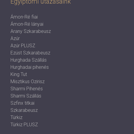
Egyiptomi utazásaink
Ámon-Ré fiai
Ámon-Ré lányai
Arany Szkarabeusz
Azúr
Azúr PLUSZ
Ezüst Szkarabeusz
Hurghada Szállás
Hurghadai pihenés
King Tut
Misztikus Ozirisz
Sharmi Pihenés
Sharmi Szállás
Szfinx titkai
Szkarabeusz
Türkiz
Türkiz PLUSZ