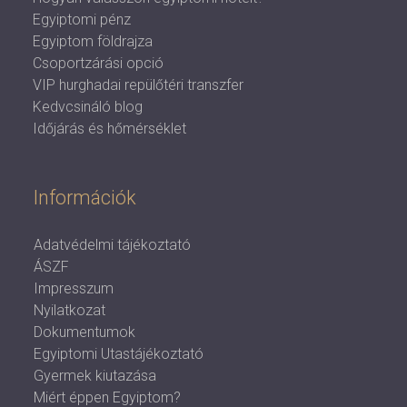
Egyiptomi pénz
Egyiptom földrajza
Csoportzárási opció
VIP hurghadai repülőtéri transzfer
Kedvcsináló blog
Időjárás és hőmérséklet
Információk
Adatvédelmi tájékoztató
ÁSZF
Impresszum
Nyilatkozat
Dokumentumok
Egyiptomi Utastájékoztató
Gyermek kiutazása
Miért éppen Egyiptom?