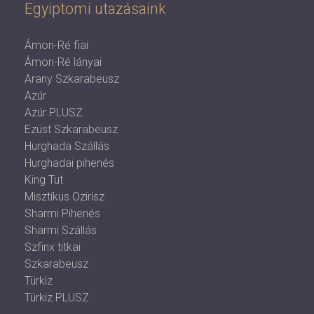
Egyiptomi utazásaink
Ámon-Ré fiai
Ámon-Ré lányai
Arany Szkarabeusz
Azúr
Azúr PLUSZ
Ezüst Szkarabeusz
Hurghada Szállás
Hurghadai pihenés
King Tut
Misztikus Ozirisz
Sharmi Pihenés
Sharmi Szállás
Szfinx titkai
Szkarabeusz
Türkiz
Türkiz PLUSZ