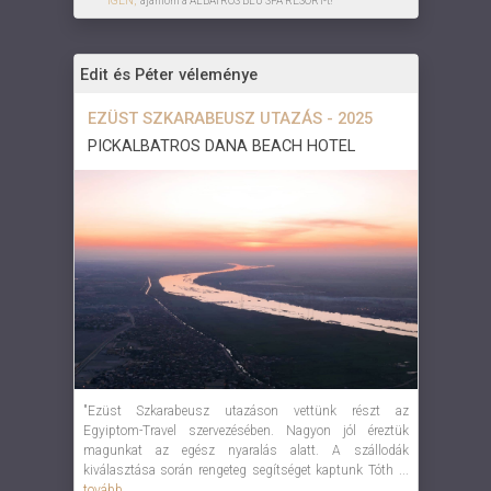
IGEN,
ajánlom a ALBATROS BLU SPA RESORT-t!
Edit és Péter véleménye
EZÜST SZKARABEUSZ UTAZÁS - 2025
PICKALBATROS DANA BEACH HOTEL
"Ezüst Szkarabeusz utazáson vettünk részt az
Egyiptom-Travel szervezésében. Nagyon jól éreztük
magunkat az egész nyaralás alatt. A szállodák
kiválasztása során rengeteg segítséget kaptunk Tóth ...
tovább