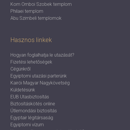
Kom Omboi Szobek templom
Philaei templom
Abu Szimbeli templomok
Hasznos linkek
Hogyan foglalhatja le utazását?
Fizetési lehetőségek
Cégünkről
Egyiptomi utazási parterünk
Kairói Magyar Nagykövetség
Küldetésünk
EUB Utasbiztosítás
Biztosításkötés online
Útlemondási biztosítás
Egyptair légitársaság
Egyiptomi vízum