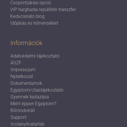
Csoportzárási opció
VIP hurghadai repülőtéri transzfer
Kedvcsináló blog
Időjárás és hőmérséklet
Információk
Adatvédelmi tájékoztató
ÁSZF
Impresszum
Nyilatkozat
Dokumentumok
Egyiptomi Utastájékoztató
Gyermek kiutazása
Miért éppen Egyiptom?
Bőröndvédő
Support
Irodanyitvatartás