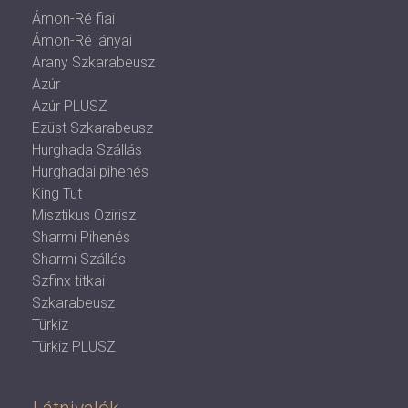
Ámon-Ré fiai
Ámon-Ré lányai
Arany Szkarabeusz
Azúr
Azúr PLUSZ
Ezüst Szkarabeusz
Hurghada Szállás
Hurghadai pihenés
King Tut
Misztikus Ozirisz
Sharmi Pihenés
Sharmi Szállás
Szfinx titkai
Szkarabeusz
Türkiz
Türkiz PLUSZ