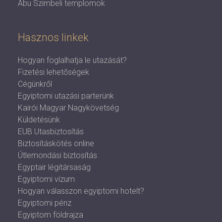
Abu Szimbeli templomok
Hasznos linkek
Hogyan foglalhatja le utazását?
Fizetési lehetőségek
Cégünkről
Egyiptomi utazási parterünk
Kairói Magyar Nagykövetség
Küldetésünk
EUB Utasbiztosítás
Biztosításkötés online
Útlemondási biztosítás
Egyptair légitársaság
Egyiptomi vízum
Hogyan válasszon egyiptomi hotelt?
Egyiptomi pénz
Egyiptom földrajza