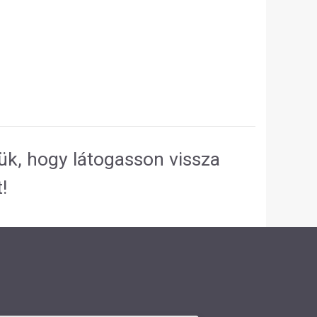
jük, hogy látogasson vissza
!