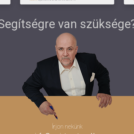
Segítségre van szüksége
Írjon nekünk