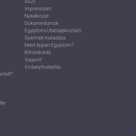
ÁSZF
Impresszum
Nyilatkozat
Dokumentumok
Egyiptomi Utastájékoztató
Gyermek kiutazása
Miért éppen Egyiptom?
Bőröndvédő
Support
Irodanyitvatartás
otelt?
fer