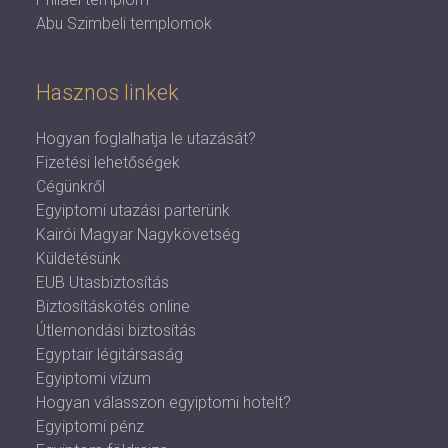
Abu Szimbeli templomok
Hasznos linkek
Hogyan foglalhatja le utazását?
Fizetési lehetőségek
Cégünkről
Egyiptomi utazási parterünk
Kairói Magyar Nagykövetség
Küldetésünk
EUB Utasbiztosítás
Biztosításkötés online
Útlemondási biztosítás
Egyptair légitársaság
Egyiptomi vízum
Hogyan válasszon egyiptomi hotelt?
Egyiptomi pénz