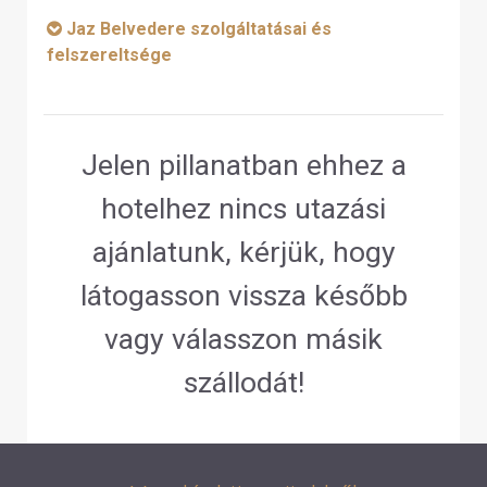
Jaz Belvedere szolgáltatásai és
felszereltsége
Jelen pillanatban ehhez a
hotelhez nincs utazási
ajánlatunk, kérjük, hogy
látogasson vissza később
vagy válasszon másik
szállodát!