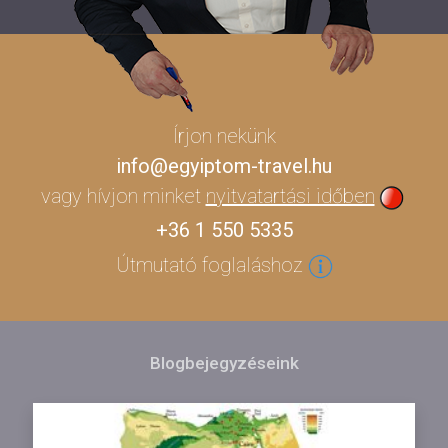
Írjon nekünk
info@egyiptom-travel.hu
vagy hívjon minket
nyitvatartási időben
+36 1 550 5335
Útmutató foglaláshoz
Blogbejegyzéseink