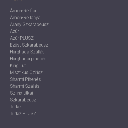
Ámon-Ré fiai
Ámon-Ré lányai
Arany Szkarabeusz
Azúr
Azúr PLUSZ
Ezüst Szkarabeusz
Hurghada Szállás
Hurghadai pihenés
King Tut
Misztikus Ozirisz
Sharmi Pihenés
Sharmi Szállás
Szfinx titkai
Szkarabeusz
Türkiz
Türkiz PLUSZ