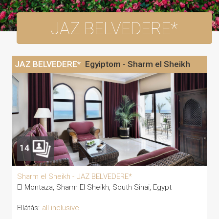
JAZ BELVEDERE*
JAZ BELVEDERE*
Egyiptom - Sharm el Sheikh
14
Sharm el Sheikh -
JAZ BELVEDERE*
El Montaza, Sharm El Sheikh, South Sinai, Egypt
Ellátás:
all inclusive