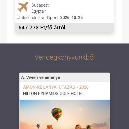
Budapest
Egyptair
Utolsó indulási időpont:
2026. 10. 25.
647 773 Ft/fő ártól
Vendégkönyvünkből
A. Vivien véleménye
ÁMON-RÉ LÁNYAI UTAZÁS - 2026
HILTON PYRAMIDS GOLF HOTEL