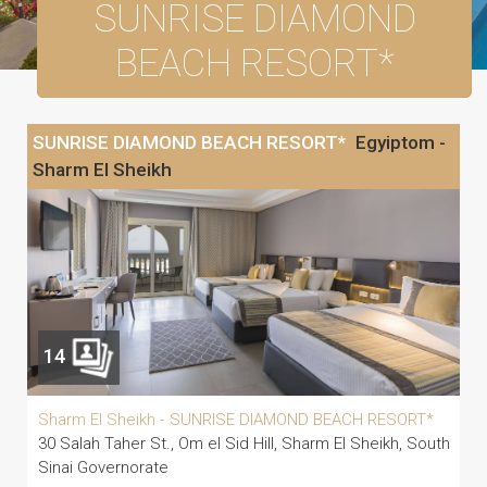
SUNRISE DIAMOND
BEACH RESORT*
SUNRISE DIAMOND BEACH RESORT*
Egyiptom -
Sharm El Sheikh
14
Sharm El Sheikh -
SUNRISE DIAMOND BEACH RESORT*
30 Salah Taher St., Om el Sid Hill, Sharm El Sheikh, South
Sinai Governorate