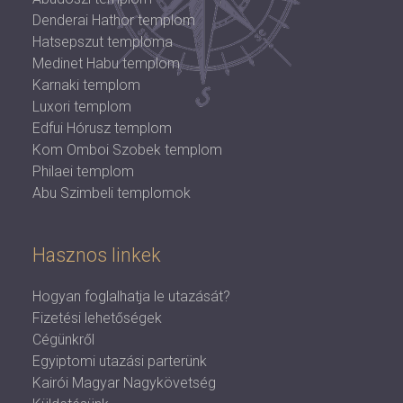
Denderai Hathor templom
Hatsepszut temploma
Medinet Habu templom
Karnaki templom
Luxori templom
Edfui Hórusz templom
Kom Omboi Szobek templom
Philaei templom
Abu Szimbeli templomok
Hasznos linkek
Hogyan foglalhatja le utazását?
Fizetési lehetőségek
Cégünkről
Egyiptomi utazási parterünk
Kairói Magyar Nagykövetség