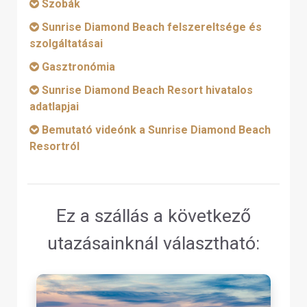
Szobák
Sunrise Diamond Beach felszereltsége és
szolgáltatásai
Gasztronómia
Sunrise Diamond Beach Resort hivatalos
adatlapjai
Bemutató videónk a Sunrise Diamond Beach
Resortról
Ez a szállás a következő
utazásainknál választható: