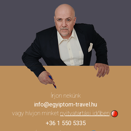
Írjon nekünk
info@egyiptom-travel.hu
vagy hívjon minket
nyitvatartási időben
+36 1 550 5335