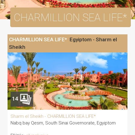
CHARMILLION SEA LIFE*
CHARMILLION SEA LIFE*
Egyiptom - Sharm el
Sheikh
14
Sharm el Sheikh -
CHARMILLION SEA LIFE*
Nabq bay Qesm, South Sinai Governorate, Egyiptom