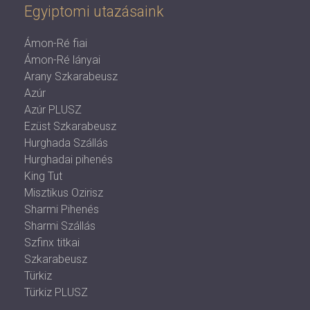
Egyiptomi utazásaink
Ámon-Ré fiai
Ámon-Ré lányai
Arany Szkarabeusz
Azúr
Azúr PLUSZ
Ezüst Szkarabeusz
Hurghada Szállás
Hurghadai pihenés
King Tut
Misztikus Ozirisz
Sharmi Pihenés
Sharmi Szállás
Szfinx titkai
Szkarabeusz
Türkiz
Türkiz PLUSZ