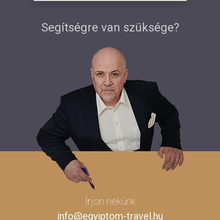
Segítségre van szüksége?
Írjon nekünk
info@egyiptom-travel.hu