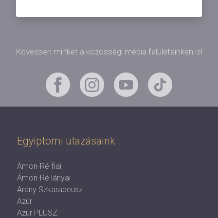
Kövessen minket a közösségi média felületeinken is!
Egyiptomi utazásaink
Ámon-Ré fiai
Ámon-Ré lányai
Arany Szkarabeusz
Azúr
Azúr PLUSZ