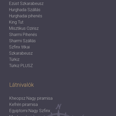
Ezüst Szkarabeusz
Hurghada Szállás
Hurghadai pihenés
King Tut
Misztikus Ozirisz
Sharmi Pihenés
Sharmi Szállás
Szfinx titkai
Szkarabeusz
Türkiz
Türkiz PLUSZ
Látnivalók
Kheopsz Nagy piramisa
Kefrén piramisa
Egyiptomi Nagy Szfinx