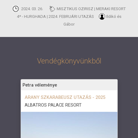
2024. 03. 26.
MISZTIKUS OZIRISZ | MERAKI RESORT
4* - HURGHADA | 2024. FEBRUÁRI UTAZÁS
Ildikó és
Gábor
Vendégkönyvünkből
Petra véleménye
ARANY SZKARABEUSZ UTAZÁS - 2025
ALBATROS PALACE RESORT