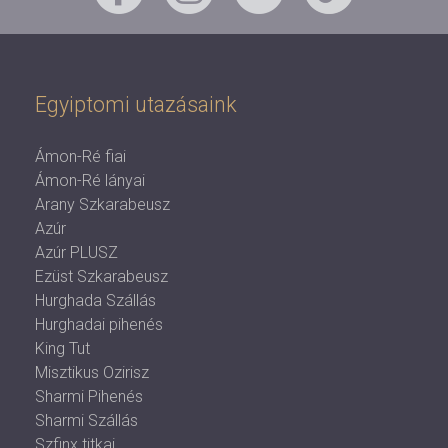
Egyiptomi utazásaink
Ámon-Ré fiai
Ámon-Ré lányai
Arany Szkarabeusz
Azúr
Azúr PLUSZ
Ezüst Szkarabeusz
Hurghada Szállás
Hurghadai pihenés
King Tut
Misztikus Ozirisz
Sharmi Pihenés
Sharmi Szállás
Szfinx titkai