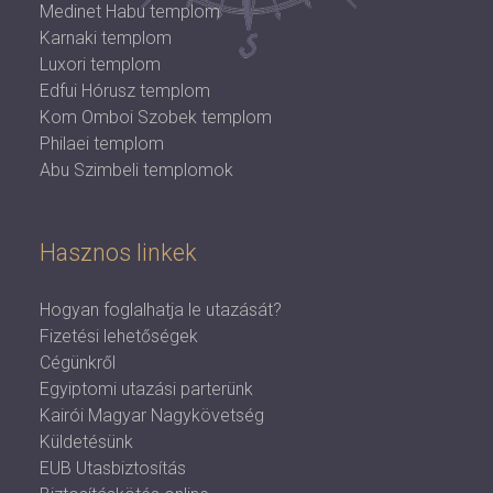
Medinet Habu templom
Karnaki templom
Luxori templom
Edfui Hórusz templom
Kom Omboi Szobek templom
Philaei templom
Abu Szimbeli templomok
Hasznos linkek
Hogyan foglalhatja le utazását?
Fizetési lehetőségek
Cégünkről
Egyiptomi utazási parterünk
Kairói Magyar Nagykövetség
Küldetésünk
EUB Utasbiztosítás