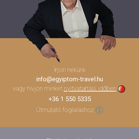
Írjon nekünk
info@egyiptom-travel.hu
vagy hívjon minket
nyitvatartási időben
+36 1 550 5335
Útmutató foglaláshoz