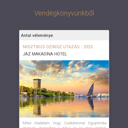
Vendégkönyvünkből
Antal véleménye
MISZTIKUS OZIRISZ UTAZÁS - 2023
JAZ MAKADINA HOTEL
"Mikor kitaláltam, hogy Családommal Egyiptomba