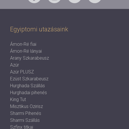
Egyiptomi utazásaink
Ámon-Ré fiai
Ámon-Ré lányai
Arany Szkarabeusz
Azúr
Azúr PLUSZ
Ezüst Szkarabeusz
Hurghada Szállás
Hurghadai pihenés
King Tut
Misztikus Ozirisz
Sharmi Pihenés
Sharmi Szállás
Szfinx titkai