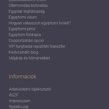
Útlemondási biztosítás
Egyptair légitársaság
Egyiptomi vízum
Hogyan válasszon egyiptomi hotelt?
Egyiptomi pénz
Egyiptom földrajza
Csoportzárási opció
VIP hurghadai repülőtéri transzfer
Kedvcsináló blog
Időjárás és hőmérséklet
Információk
Adatvédelmi tájékoztató
ÁSZF
Impresszum
Nyilatkozat