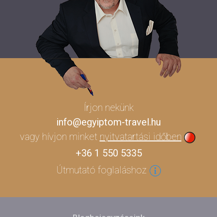
Írjon nekünk
info@egyiptom-travel.hu
vagy hívjon minket
nyitvatartási időben
+36 1 550 5335
Útmutató foglaláshoz