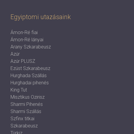
Egyiptomi utazásaink
Ámon-Ré fiai
Ámon-Ré lányai
Arany Szkarabeusz
Azúr
Azúr PLUSZ
Ezüst Szkarabeusz
Hurghada Szállás
Hurghadai pihenés
King Tut
Misztikus Ozirisz
Sharmi Pihenés
Sharmi Szállás
Szfinx titkai
Szkarabeusz
Türkiz