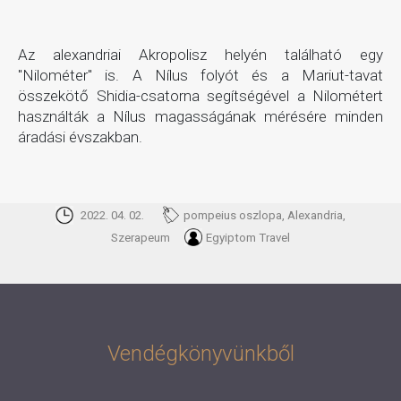
Az alexandriai Akropolisz helyén található egy
"Nilométer" is. A Nílus folyót és a Mariut-tavat
összekötő Shidia-csatorna segítségével a Nilométert
használták a Nílus magasságának mérésére minden
áradási évszakban.
2022. 04. 02.
pompeius oszlopa, Alexandria,
Szerapeum
Egyiptom Travel
Vendégkönyvünkből