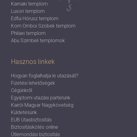
Karnaki templom
Luxori templom
Edfui Hórusz templom
Kom Omboi Szobek templom
Philaei templom
Abu Szimbeli templomok
Hasznos linkek
Hogyan foglalhatja le utazását?
Fizetési lehetőségek
Cégünkről
Egyiptomi utazási parterünk
Kairói Magyar Nagykövetség
Küldetésünk
EUB Utasbiztosítás
Biztosításkötés online
Útlemondási biztosítás