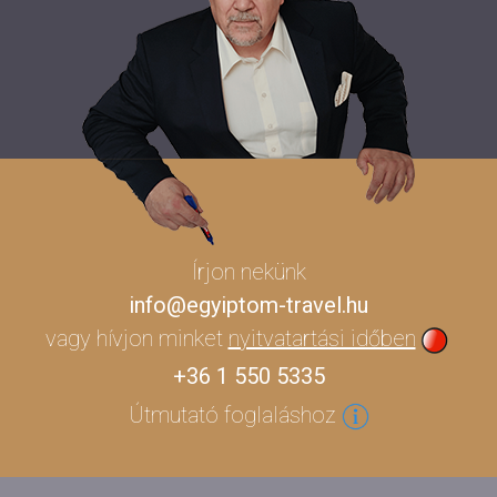
Írjon nekünk
info@egyiptom-travel.hu
vagy hívjon minket
nyitvatartási időben
+36 1 550 5335
Útmutató foglaláshoz