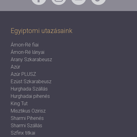
Egyiptomi utazásaink
Ámon-Ré fiai
Ámon-Ré lányai
Arany Szkarabeusz
Azúr
Azúr PLUSZ
Ezüst Szkarabeusz
Hurghada Szállás
Hurghadai pihenés
King Tut
Misztikus Ozirisz
Sharmi Pihenés
Sharmi Szállás
Szfinx titkai