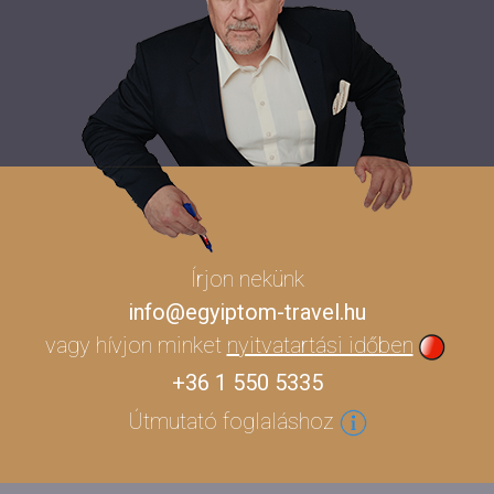
Írjon nekünk
info@egyiptom-travel.hu
vagy hívjon minket
nyitvatartási időben
+36 1 550 5335
Útmutató foglaláshoz