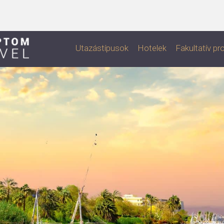
Utazástípusok
Hotelek
Fakultatív p