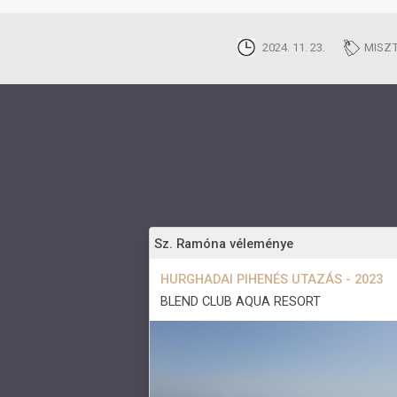
2024. 11. 23.
MISZT
Sz. Ramóna véleménye
HURGHADAI PIHENÉS UTAZÁS - 2023
BLEND CLUB AQUA RESORT